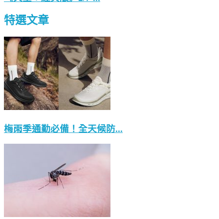
特選文章
梅雨季通勤必備！全天候防...