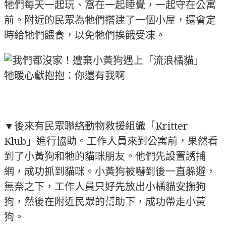
牠們每天一起玩、窩在一起睡覺，一起守在公寓
前。附近的民眾為牠們搭建了一個小屋，還會定
時給牠們餵食，以免牠們挨餓受凍。
▼後來有民眾聯絡動物救援組織「Kritter
Klub」進行協助。工作人員來到公寓前，果然看
到了小黃狗和牠的貓咪朋友。他們先設置誘捕
網，成功抓到貓咪。小黃狗被嚇到後一直躲避，
無奈之下，工作人員只好先放出小橘貓安撫狗
狗，然後在附近民眾的幫助下，成功帶走小黃
狗。