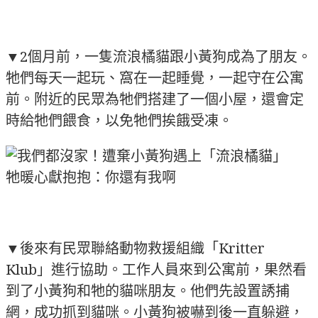
▼2個月前，一隻流浪橘貓跟小黃狗成為了朋友。
牠們每天一起玩、窩在一起睡覺，一起守在公寓
前。附近的民眾為牠們搭建了一個小屋，還會定
時給牠們餵食，以免牠們挨餓受凍。
▼後來有民眾聯絡動物救援組織「Kritter
Klub」進行協助。工作人員來到公寓前，果然看
到了小黃狗和牠的貓咪朋友。他們先設置誘捕
網，成功抓到貓咪。小黃狗被嚇到後一直躲避，