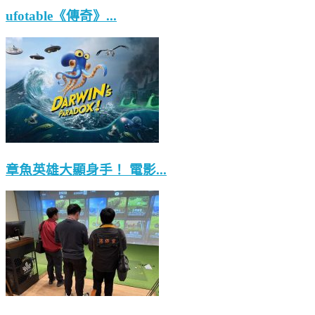
ufotable《傳奇》...
章魚英雄大顯身手！ 電影...