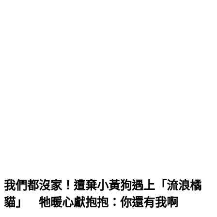
我們都沒家！遭棄小黃狗遇上「流浪橘
貓」 牠暖心獻抱抱：你還有我啊