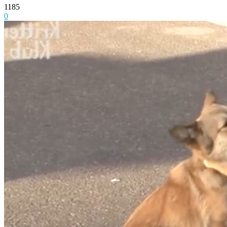
1185
0