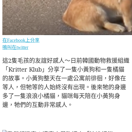
在Facebook上分享
鳴叫在twitter
這2隻毛孩的友誼好感人～日前韓國動物救援組織
「Kritter Klub」分享了一隻小黃狗和一隻橘貓
的故事。小黃狗整天在一處公寓前徘徊，好像在
等人，但牠等的人始終沒有出現。後來牠的身邊
多了一隻浪浪小橘貓，貓咪每天陪在小黃狗身
邊，牠們的互動非常感人。