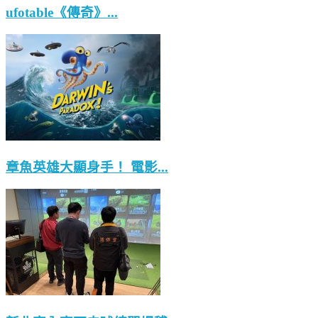
ufotable《傳奇》...
章魚英雄大顯身手！ 電影...