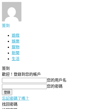
簽到
遊戲
娛樂
寵物
新聞
生活
簽到
歡迎！
登錄到您的帳戶
您的用戶名
您的密碼
忘記密碼了嗎？
找回密碼