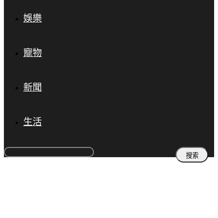
娛樂
寵物
新聞
生活