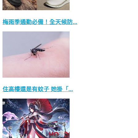
梅雨季通勤必備！全天候防...
住高樓還是有蚊子 她掛「...