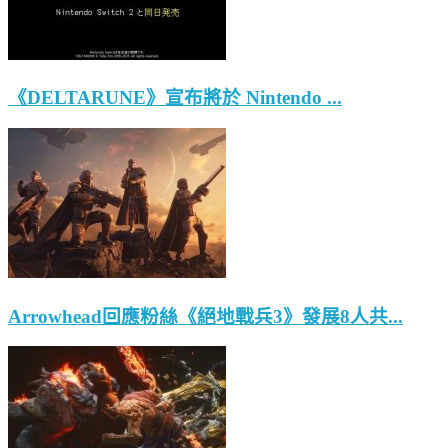
《DELTARUNE》宣布將於 Nintendo ...
Arrowhead回應粉絲《絕地戰兵3》發展8人共...