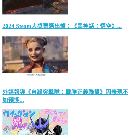
2024 Steam大獎票選出爐：《黑神話：悟空》...
外媒報導《自殺突擊隊：戰勝正義聯盟》因表現不
如預期...