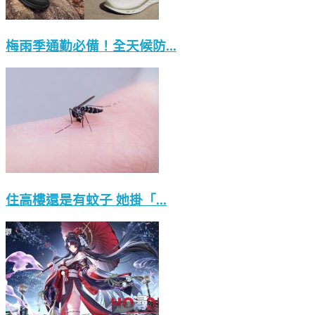
梅雨季通勤必備！全天候防...
住高樓還是有蚊子 她掛「...