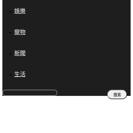
娛樂
寵物
新聞
生活