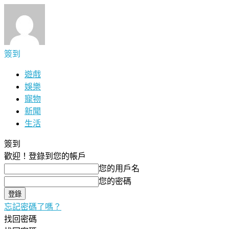
簽到
遊戲
娛樂
寵物
新聞
生活
簽到
歡迎！
登錄到您的帳戶
您的用戶名
您的密碼
忘記密碼了嗎？
找回密碼