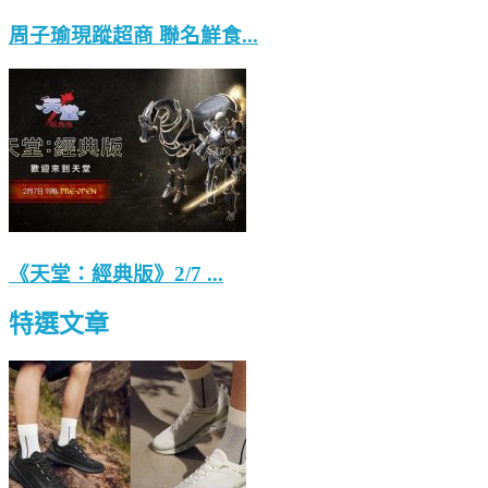
周子瑜現蹤超商 聯名鮮食...
《天堂：經典版》2/7 ...
特選文章