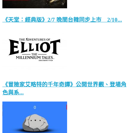
《天堂：經典版》2/7 晚間台韓同步上市 2/10...
《冒險家艾略特的千年奇譚》公開世界觀、登場角
色與系...