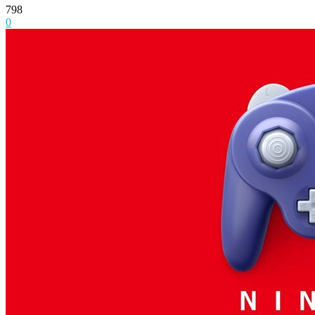
798
0