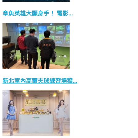
章魚英雄大顯身手！ 電影...
新北室內高爾夫球練習場稽...